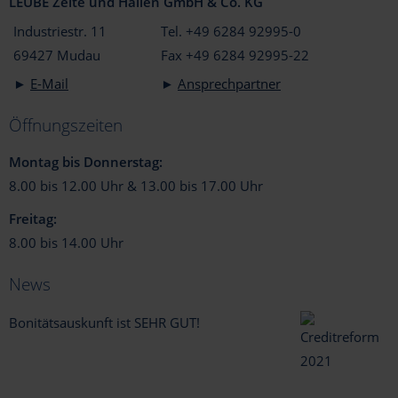
LEUBE Zelte und Hallen GmbH & Co. KG
Industriestr. 11
Tel. +49 6284 92995-0
69427 Mudau
Fax +49 6284 92995-22
►
E-Mail
►
Ansprechpartner
Öffnungszeiten
Montag bis Donnerstag:
8.00 bis 12.00 Uhr & 13.00 bis 17.00 Uhr
Freitag:
8.00 bis 14.00 Uhr
News
Bonitätsauskunft ist SEHR GUT!