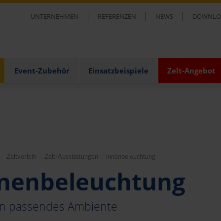
UNTERNEHMEN
REFERENZEN
NEWS
DOWNLO
Event-Zubehör
Einsatzbeispiele
Zelt-Angebot
/
Zeltverleih
/
Zelt-Ausstattungen
/
Innenbeleuchtung
nenbeleuchtung
ein passendes Ambiente