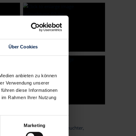
Über Cookies
 Medien anbieten zu können
hrer Verwendung unserer
 führen diese Informationen
ie im Rahmen Ihrer Nutzung
Marketing
pern wählen: Lichterkette, Kronleuchter,