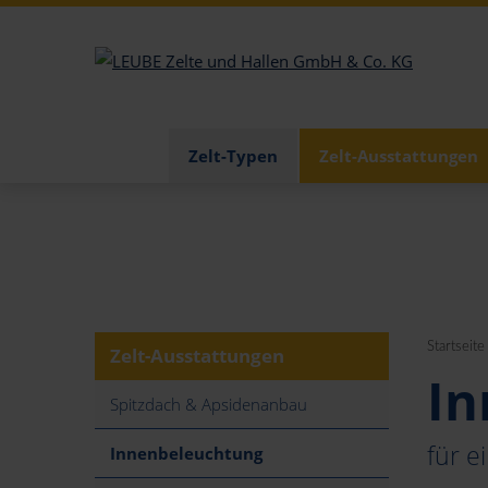
Zelt-Typen
Zelt-Ausstattungen
Startseite
Zelt-Ausstattungen
In
Spitzdach & Apsidenanbau
für 
Innenbeleuchtung