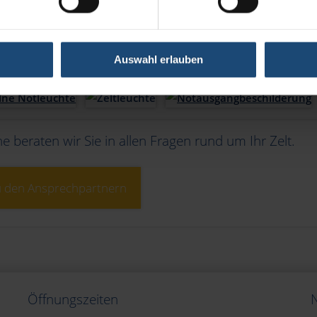
rahler oder Zeltleuchte.
uchtungskörper
Auswahl erlauben
e beraten wir Sie in allen Fragen rund um Ihr Zelt.
 den Ansprechpartnern
Öffnungszeiten