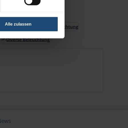
Alle zulassen
News