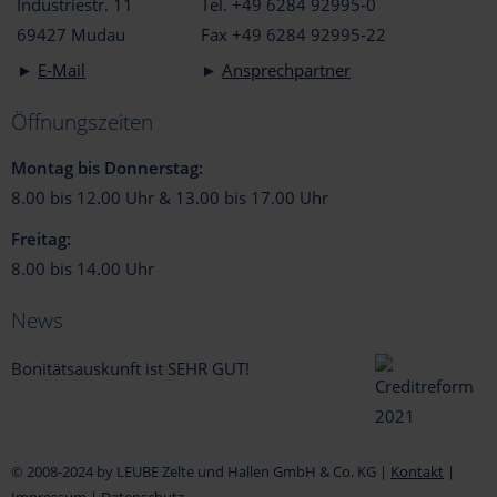
Industriestr. 11
Tel. +49 6284 92995-0
69427 Mudau
Fax +49 6284 92995-22
►
E-Mail
►
Ansprechpartner
Öffnungszeiten
Montag bis Donnerstag:
8.00 bis 12.00 Uhr & 13.00 bis 17.00 Uhr
Freitag:
8.00 bis 14.00 Uhr
News
Bonitätsauskunft ist SEHR GUT!
© 2008-2024 by LEUBE Zelte und Hallen GmbH & Co. KG |
Kontakt
|