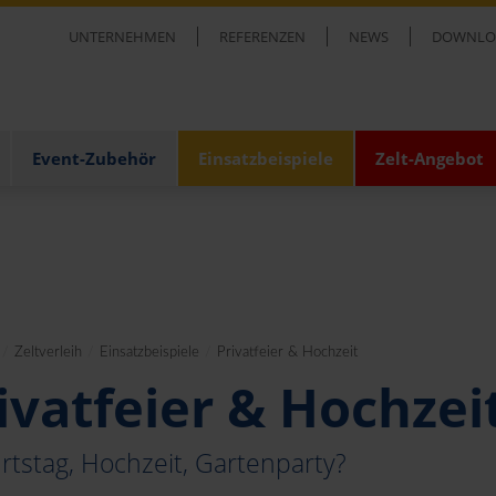
UNTERNEHMEN
REFERENZEN
NEWS
DOWNLO
Event-Zubehör
Einsatzbeispiele
Zelt-Angebot
/
Zeltverleih
/
Einsatzbeispiele
/
Privatfeier & Hochzeit
ivatfeier & Hochzei
tstag, Hochzeit, Gartenparty?