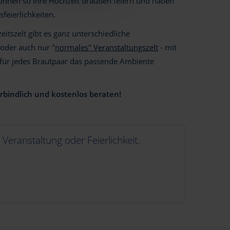
e können so Ihre Hochzeit draußen feiern und haben
feierlichkeiten.
itszelt gibt es ganz unterschiedliche
oder auch nur "
normales" Veranstaltungszelt
- mit
für jedes Brautpaar das passende Ambiente
verbindlich und kostenlos beraten!
 Veranstaltung oder Feierlichkeit.