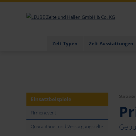
Zelt-Typen
Zelt-Ausstattungen
Startseite
Einsatzbeispiele
Pr
Firmenevent
Gebur
Quarantäne- und Versorgungszelte