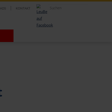
ADS
KONTAKT
t