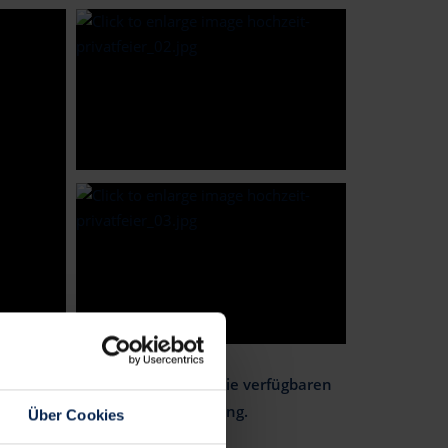
die Hochzeit, bevorsteht und die verfügbaren
sere Zelte für Ihre Veranstaltung.
Über Cookies