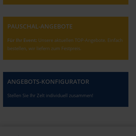
PAUSCHAL-ANGEBOTE
Für Ihr Event:
Unsere aktuellen TOP-Angebote. Einfach
bestellen, wir liefern zum Festpreis.
ANGEBOTS-KONFIGURATOR
Stellen Sie Ihr Zelt individuell zusammen!