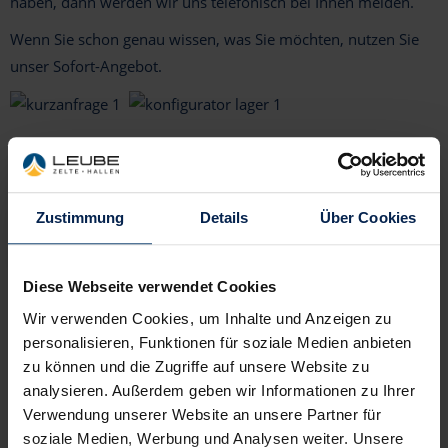
haben, dann werden wir uns telefonisch bei Ihnen melden.
mit Sandwichelementen in Dach und Wand
Dachentwässerung
Wohn- / Unterkunftszelte
Wenn Sie schon genau wissen, was Sie möchten, nutzen Sie
mit Plane im Dach als reine Überdachung
Bodenabschluss
Agrar- / Reithallen
unser Sofort-Angebot.
mit Plane - auf Schiene verfahrbar
Beheizungstechnik
Ausstellungs- / Verkaufshallen
Bodensystem
Produktionshallen
Individuelle Wünsche
Kurzanfrage
Zustimmung
Details
Über Cookies
Diese Webseite verwendet Cookies
SOFORT-ANGEBOT
Wir verwenden Cookies, um Inhalte und Anzeigen zu
personalisieren, Funktionen für soziale Medien anbieten
zu können und die Zugriffe auf unsere Website zu
analysieren. Außerdem geben wir Informationen zu Ihrer
Verwendung unserer Website an unsere Partner für
soziale Medien, Werbung und Analysen weiter. Unsere
KONTAKT: