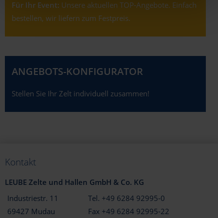
Für Ihr Event:
Unsere aktuellen TOP-Angebote. Einfach
bestellen, wir liefern zum Festpreis.
ANGEBOTS-KONFIGURATOR
Stellen Sie Ihr Zelt individuell zusammen!
Kontakt
LEUBE Zelte und Hallen GmbH & Co. KG
Industriestr. 11
Tel. +49 6284 92995-0
69427 Mudau
Fax +49 6284 92995-22