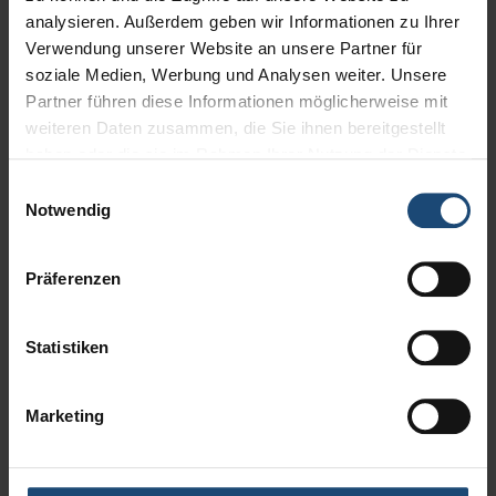
Zur Bilder-Galerie
analysieren. Außerdem geben wir Informationen zu Ihrer
Verwendung unserer Website an unsere Partner für
soziale Medien, Werbung und Analysen weiter. Unsere
Partner führen diese Informationen möglicherweise mit
weiteren Daten zusammen, die Sie ihnen bereitgestellt
haben oder die sie im Rahmen Ihrer Nutzung der Dienste
gesammelt haben.
Einwilligungsauswahl
Notwendig
Präferenzen
Statistiken
Marketing