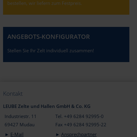
bestellen, wir liefern zum Festpreis.
ANGEBOTS-KONFIGURATOR
Stellen Sie Ihr Zelt individuell zusammen!
Kontakt
LEUBE Zelte und Hallen GmbH & Co. KG
Industriestr. 11
Tel. +49 6284 92995-0
69427 Mudau
Fax +49 6284 92995-22
►
E-Mail
►
Ansprechpartner