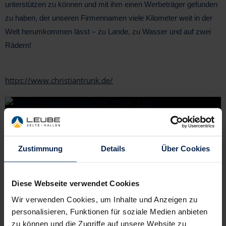
unterstützen zu können und mit ihm einen Werbeträger gefunden
zu haben, der unseren Firmennamen viele Kilometer weit in der
Welt herumkommen lässt – zu Lande, zu Wasser und auf zwei
Rädern!
https://www.christiantrunk.de/
Zustimmung
Details
Über Cookies
Diese Webseite verwendet Cookies
Wir verwenden Cookies, um Inhalte und Anzeigen zu
personalisieren, Funktionen für soziale Medien anbieten
zu können und die Zugriffe auf unsere Website zu